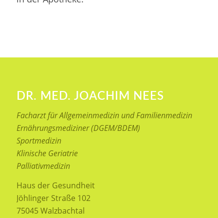
DR. MED. JOACHIM NEES
Facharzt für Allgemeinmedizin und Familienmedizin
Ernährungsmediziner (DGEM/BDEM)
Sportmedizin
Klinische Geriatrie
Palliativmedizin
Haus der Gesundheit
Jöhlinger Straße 102
75045 Walzbachtal