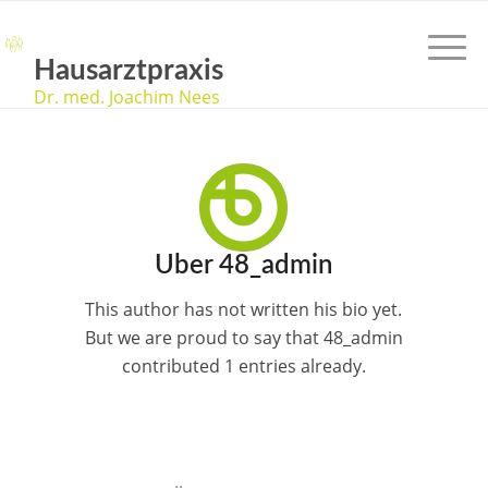
Hausarztpraxis
Dr. med. Joachim Nees
Über
48_admin
This author has not written his bio yet.
But we are proud to say that
48_admin
contributed 1 entries already.