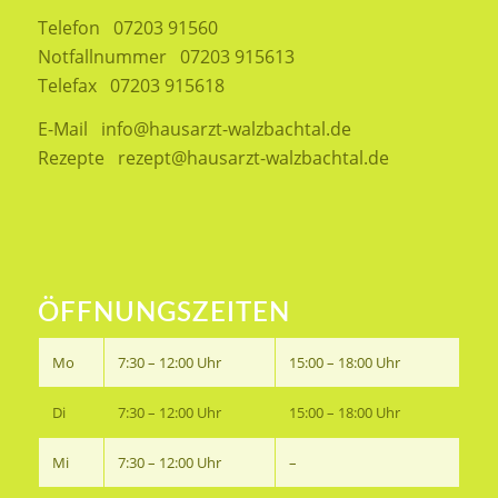
Telefon
07203 91560
Notfallnummer
07203 915613
Telefax
07203 915618
E-Mail
info@hausarzt-walzbachtal.de
Rezepte
rezept@hausarzt-walzbachtal.de
ÖFFNUNGSZEITEN
Mo
7:30 – 12:00 Uhr
15:00 – 18:00 Uhr
Di
7:30 – 12:00 Uhr
15:00 – 18:00 Uhr
Mi
7:30 – 12:00 Uhr
–